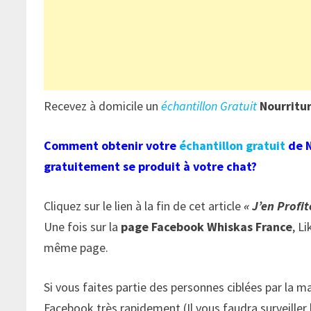
Recevez à domicile un
échantillon Gratuit
Nourritu
Comment obtenir votre
échantillon gratuit
de N
gratuitement se produit à votre chat?
Cliquez sur le lien à la fin de cet article
« J’en Profit
Une fois sur la
page Facebook Whiskas France
, L
même page.
Si vous faites partie des personnes ciblées par la m
Facebook très rapidement (Il vous faudra surveiller 