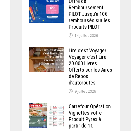
Offre de
Remboursement
PILOT Jusqu’à 10€
remboursés sur les
Produits PILOT
14 juillet 2026
Lire c’est Voyager
Voyager c’est Lire
20.000 Livres
Offerts sur les Aires
de Repos
d’autoroutes
9 juillet 2026
Carrefour Opération
Vignettes votre
Produit Pyrex à
partir de 1€