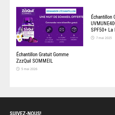
Échantillon
UVMUNE400 
SPF50+ La 
7 mai 2025
Échantillon Gratuit Gomme
ZzzQuil SOMMEIL
5 mai 2026
SUIVEZ-NOUS!