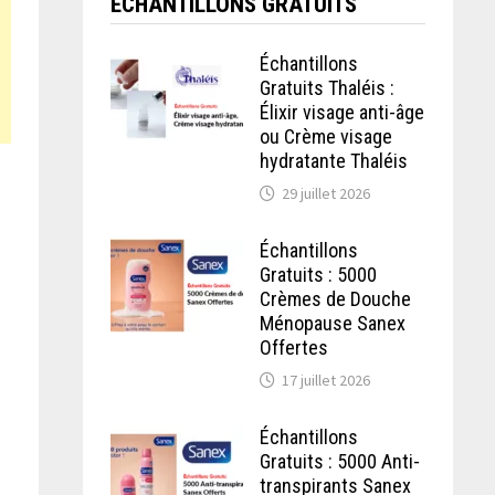
ECHANTILLONS GRATUITS
Échantillons
Gratuits Thaléis :
Élixir visage anti-âge
ou Crème visage
hydratante Thaléis
29 juillet 2026
Échantillons
Gratuits : 5000
Crèmes de Douche
Ménopause Sanex
Offertes
17 juillet 2026
Échantillons
Gratuits : 5000 Anti-
transpirants Sanex