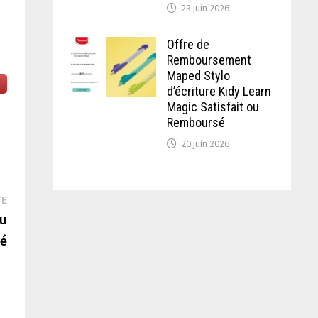
23 juin 2026
Offre de
Remboursement
Maped Stylo
d’écriture Kidy Learn
Magic Satisfait ou
Remboursé
20 juin 2026
Publication
TE
suivante :
ou
sé