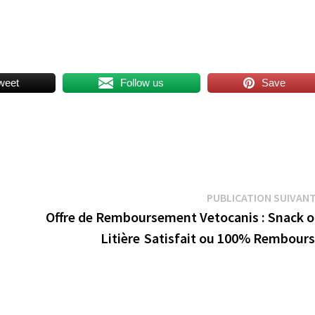
weet
Follow us
Save
PUBLICATION SUIVAN
Offre de Remboursement Vetocanis : Snack 
Litière Satisfait ou 100% Rembour