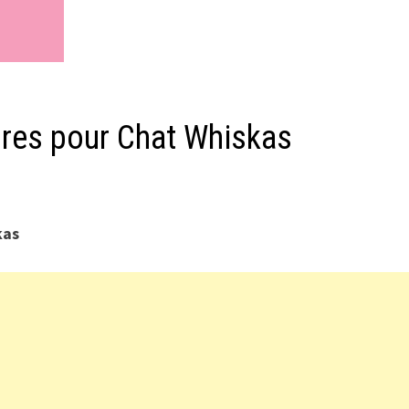
tures pour Chat Whiskas
kas