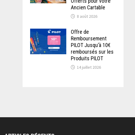
Offerts pour votre
Ancien Cartable
8 août 2026
Offre de
Remboursement
PILOT Jusqu’à 10€
remboursés sur les
Produits PILOT
14 juillet 2026