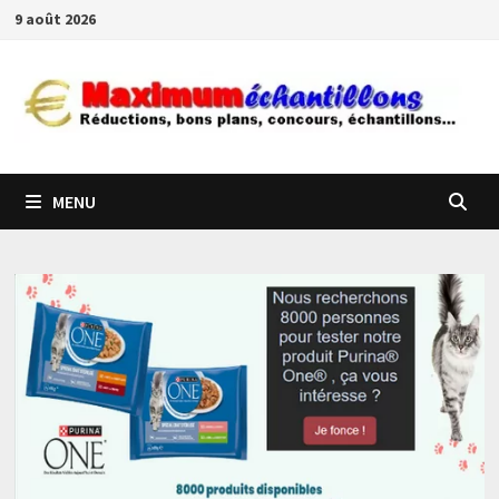
Passer
9 août 2026
au
contenu
MENU