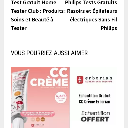
précédente :
suiva
Test Gratuit Home
Philips Tests Gratuits
de
Tester Club : Produits
: Rasoirs et Épilateurs
l’article
Soins et Beauté à
électriques Sans Fil
Tester
Philips
VOUS POURRIEZ AUSSI AIMER