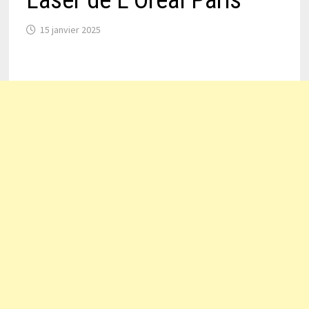
Laser de L’Oréal Paris
15 janvier 2025