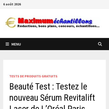
Passer
6 août 2026
au
contenu
MENU
TESTS DE PRODUITS GRATUITS
Beauté Test : Testez le
nouveau Sérum Revitalift