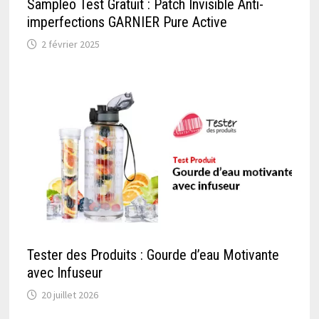
Sampleo Test Gratuit : Patch Invisible Anti-
imperfections GARNIER Pure Active
2 février 2025
Tester des Produits : Gourde d’eau Motivante
avec Infuseur
20 juillet 2026