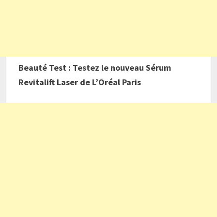
Beauté Test : Testez le nouveau Sérum
Revitalift Laser de L’Oréal Paris