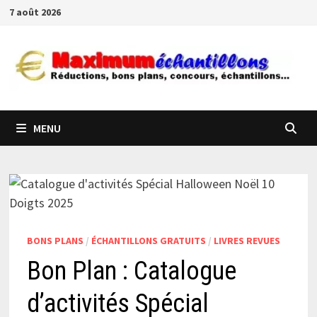
Passer
7 août 2026
au
contenu
MENU
BONS PLANS
/
ÉCHANTILLONS GRATUITS
/
LIVRES REVUES
Bon Plan : Catalogue
d’activités Spécial