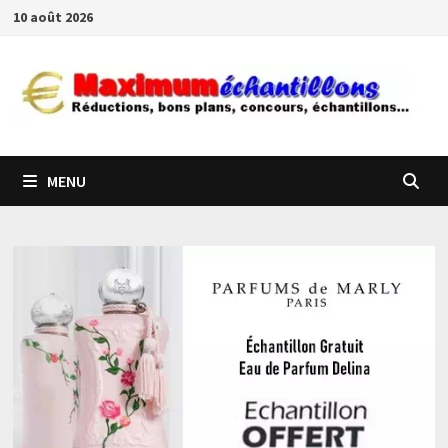
Passer
10 août 2026
au
contenu
MENU