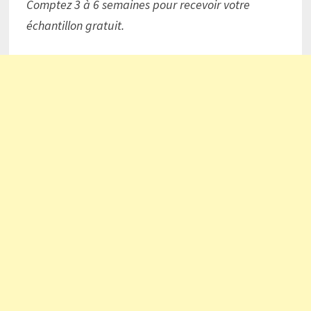
Comptez 3 à 6 semaines pour recevoir votre
échantillon gratuit.