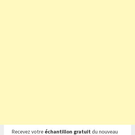
Recevez votre
échantillon gratuit
du nouveau