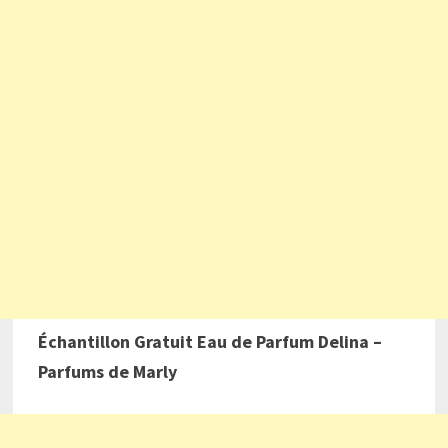
Échantillon Gratuit Eau de Parfum Delina –
Parfums de Marly