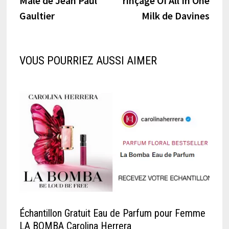
Male de Jean Paul
rinçage OI All In One
Gaultier
Milk de Davines
VOUS POURRIEZ AUSSI AIMER
Échantillon Gratuit Eau de Parfum pour Femme
LA BOMBA Carolina Herrera