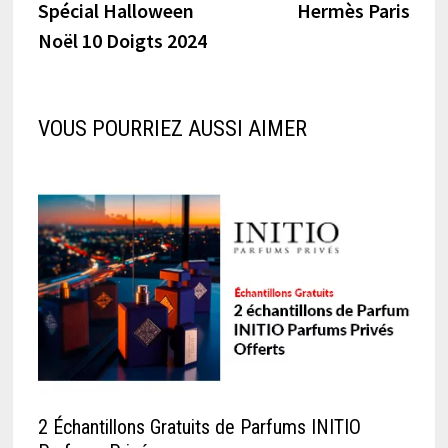
l’article
Spécial Halloween
Hermès Paris
Noël 10 Doigts 2024
VOUS POURRIEZ AUSSI AIMER
2 Échantillons Gratuits de Parfums INITIO