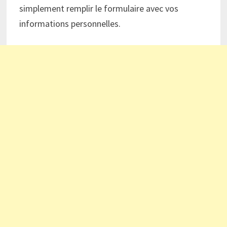
simplement remplir le formulaire avec vos
informations personnelles.