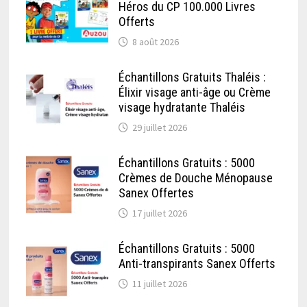
Héros du CP 100.000 Livres
Offerts
8 août 2026
Échantillons Gratuits Thaléis :
Élixir visage anti-âge ou Crème
visage hydratante Thaléis
29 juillet 2026
Échantillons Gratuits : 5000
Crèmes de Douche Ménopause
Sanex Offertes
17 juillet 2026
Échantillons Gratuits : 5000
Anti-transpirants Sanex Offerts
11 juillet 2026