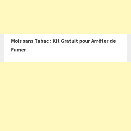
Mois sans Tabac : Kit Gratuit pour Arrêter de
Fumer