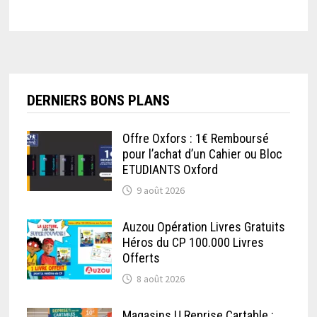
DERNIERS BONS PLANS
Offre Oxfors : 1€ Remboursé
pour l’achat d’un Cahier ou Bloc
ETUDIANTS Oxford
9 août 2026
Auzou Opération Livres Gratuits
Héros du CP 100.000 Livres
Offerts
8 août 2026
Magasins U Reprise Cartable :