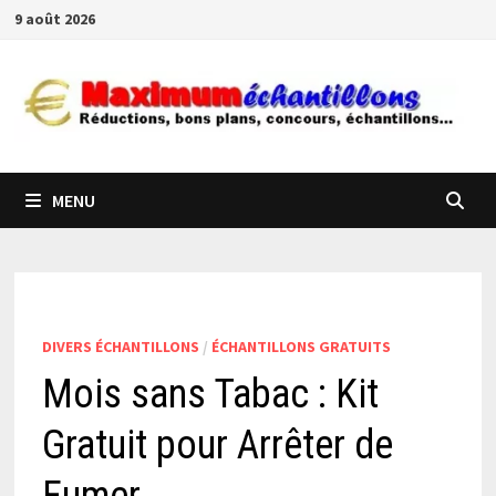
Passer
9 août 2026
au
contenu
MENU
DIVERS ÉCHANTILLONS
/
ÉCHANTILLONS GRATUITS
Mois sans Tabac : Kit
Gratuit pour Arrêter de