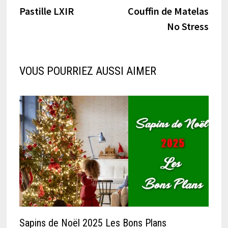
l’article
Pastille LXIR
Couffin de Matelas
No Stress
VOUS POURRIEZ AUSSI AIMER
Sapins de Noël 2025 Les Bons Plans