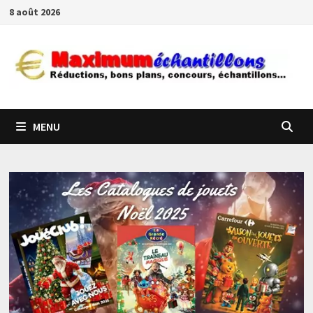
Passer
8 août 2026
au
contenu
MENU