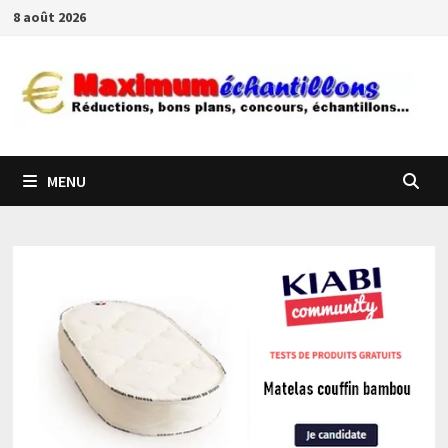
Passer
8 août 2026
au
contenu
MENU